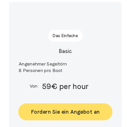
Das Einfache
Basic
Angenehmer Segeltörn
8 Personen pro Boot
59€ per hour
Von
Fordern Sie ein Angebot an